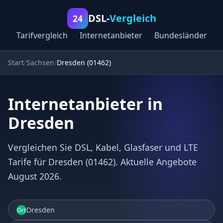
DSL-
Vergleich
24
Tarifvergleich
Internetanbieter
Bundesländer
Start
Sachsen
Dresden (01462)
Internetanbieter in
Dresden
Vergleichen Sie DSL, Kabel, Glasfaser und LTE
Tarife für Dresden (01462). Aktuelle Angebote
August 2026.
Dresden
Ort