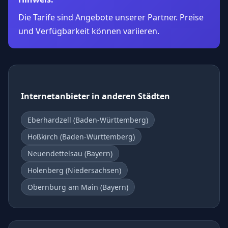
Die Tarife sind Angebote unserer Partner. Preise
und Verfügbarkeit können variieren.
Internetanbieter in anderen Städten
Eberhardzell (Baden-Württemberg)
Hoßkirch (Baden-Württemberg)
Neuendettelsau (Bayern)
Holenberg (Niedersachsen)
Obernburg am Main (Bayern)