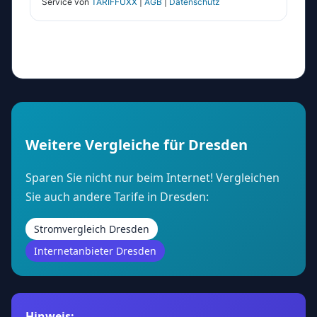
Weitere Vergleiche für Dresden
Sparen Sie nicht nur beim Internet! Vergleichen
Sie auch andere Tarife in Dresden:
Stromvergleich Dresden
Internetanbieter Dresden
Hinweis: